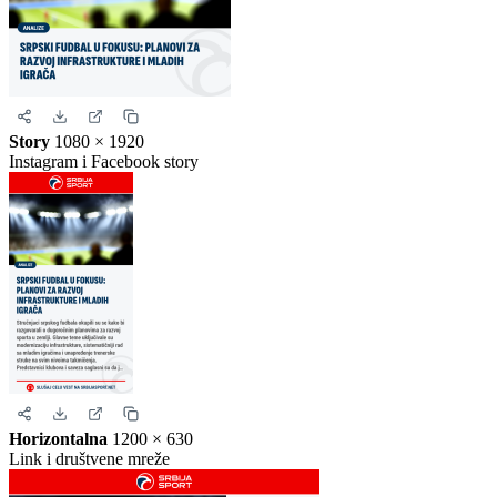
Story
1080 × 1920
Instagram i Facebook story
Horizontalna
1200 × 630
Link i društvene mreže