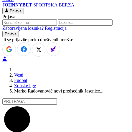
JOHNNYBET
SPORTSKA BERZA
Prijava
Prijava
Zaboravljena lozinka?
Registracija
ili se prijavite preko društvenih mreža:
Vesti
Fudbal
Zonske lige
Marko Radovanović novi predsednik Jasenice...