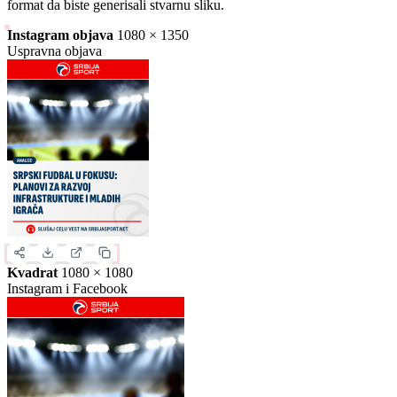
format da biste generisali stvarnu sliku.
Instagram objava
1080 × 1350
Uspravna objava
Kvadrat
1080 × 1080
Instagram i Facebook