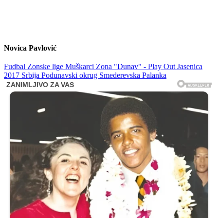
Novica Pavlović
Fudbal
Zonske lige
Muškarci
Zona "Dunav" - Play Out
Jasenica
2017
Srbija
Podunavski okrug
Smederevska Palanka