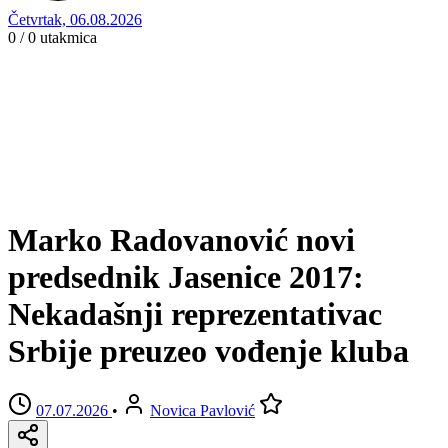
Četvrtak, 06.08.2026
0 / 0
utakmica
Marko Radovanović novi
predsednik Jasenice 2017:
Nekadašnji reprezentativac
Srbije preuzeo vođenje kluba
07.07.2026
•
Novica Pavlović