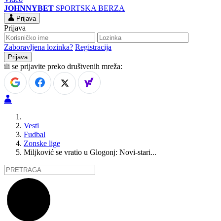
JOHNNYBET
SPORTSKA BERZA
Prijava
Prijava
Zaboravljena lozinka?
Registracija
ili se prijavite preko društvenih mreža:
Vesti
Fudbal
Zonske lige
Miljković se vratio u Glogonj: Novi-stari...