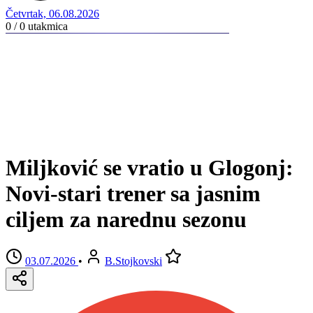
Četvrtak, 06.08.2026
0 / 0
utakmica
Miljković se vratio u Glogonj:
Novi-stari trener sa jasnim
ciljem za narednu sezonu
03.07.2026
•
B.Stojkovski