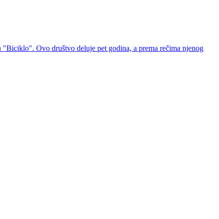
vu "Biciklo". Ovo društvo deluje pet godina, a prema rečima njenog